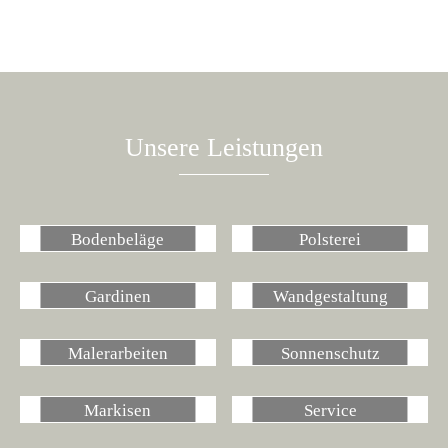
Unsere Leistungen
Bodenbeläge
Polsterei
Gardinen
Wandgestaltung
Malerarbeiten
Sonnenschutz
Markisen
Service