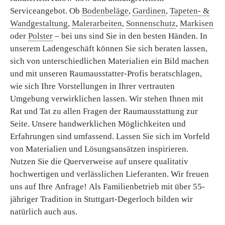
Serviceangebot. Ob
Bodenbeläge
,
Gardinen
,
Tapeten- &
Wandgestaltung
,
Malerarbeiten
,
Sonnenschutz
,
Markisen
oder
Polster
– bei uns sind Sie in den besten Händen. In
unserem Ladengeschäft können Sie sich beraten lassen,
sich von unterschiedlichen Materialien ein Bild machen
und mit unseren Raumausstatter-Profis beratschlagen,
wie sich Ihre Vorstellungen in Ihrer vertrauten
Umgebung verwirklichen lassen. Wir stehen Ihnen mit
Rat und Tat zu allen Fragen der Raumausstattung zur
Seite. Unsere handwerklichen Möglichkeiten und
Erfahrungen sind umfassend. Lassen Sie sich im Vorfeld
von Materialien und Lösungsansätzen inspirieren.
Nutzen Sie die Querverweise auf unsere qualitativ
hochwertigen und verlässlichen Lieferanten. Wir freuen
uns auf Ihre Anfrage! Als Familienbetrieb mit über 55-
jähriger Tradition in Stuttgart-Degerloch bilden wir
natürlich auch aus.