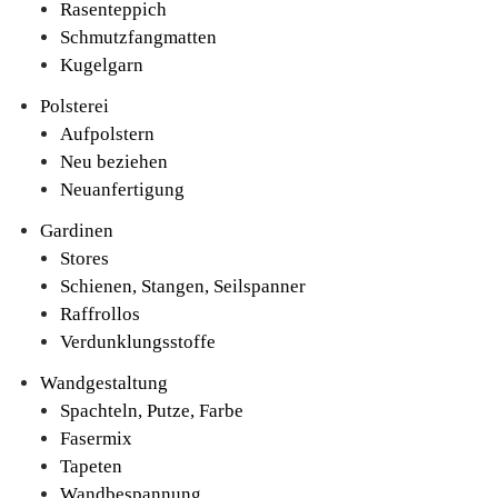
Rasenteppich
Schmutzfangmatten
Kugelgarn
Polsterei
Aufpolstern
Neu beziehen
Neuanfertigung
Gardinen
Stores
Schienen, Stangen, Seilspanner
Raffrollos
Verdunklungsstoffe
Wandgestaltung
Spachteln, Putze, Farbe
Fasermix
Tapeten
Wandbespannung