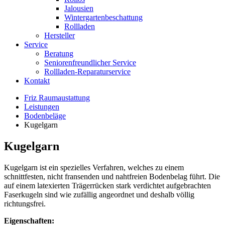
Jalousien
Wintergartenbeschattung
Rollladen
Hersteller
Service
Beratung
Seniorenfreundlicher Service
Rollladen-Reparaturservice
Kontakt
Friz Raumaustattung
Leistungen
Bodenbeläge
Kugelgarn
Kugelgarn
Kugelgarn ist ein spezielles Verfahren, welches zu einem
schnittfesten, nicht fransenden und nahtfreien Bodenbelag führt. Die
auf einem latexierten Trägerrücken stark verdichtet aufgebrachten
Faserkugeln sind wie zufällig angeordnet und deshalb völlig
richtungsfrei.
Eigenschaften: